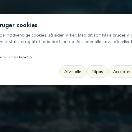
bruger cookies
uger nødvendige cookies, så siden virker. Med dit samtykke bruger vi
s til statistik og til at forbedre bjorli.no. Accepter alle, afvis alle eller 
re i vores
Privatliv
.
Afvis alle
Tilpas
Accepter 