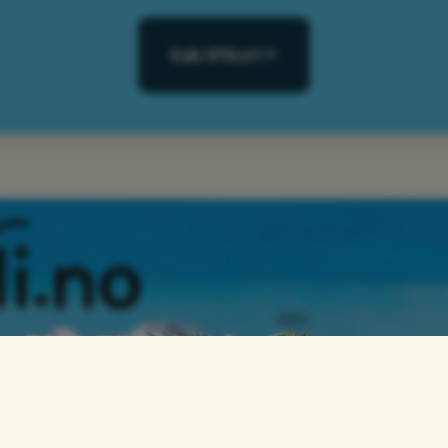
Køb liftkort