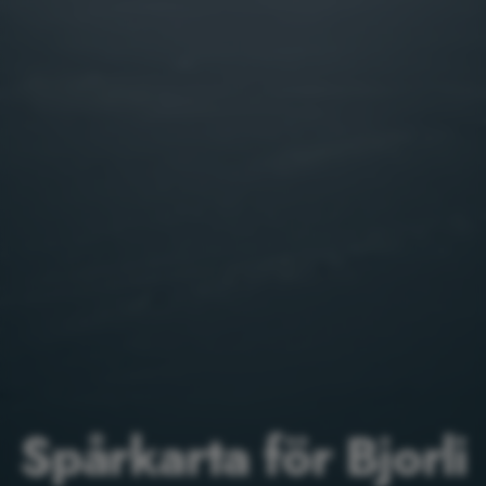
Spårkarta för Bjorli