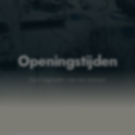
Openingstijden
Openingstijden van het seizoen