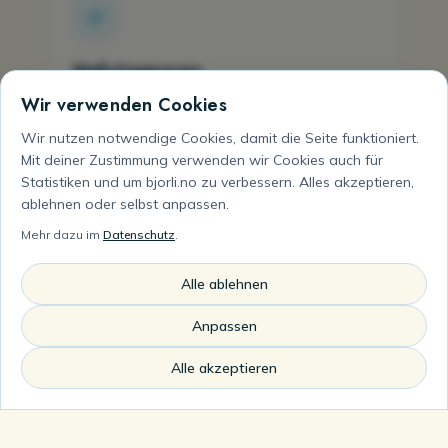
Mehrtagespass
Bester Tagespreis für Wochenende und
Wir verwenden Cookies
Ferien.
Wir nutzen notwendige Cookies, damit die Seite funktioniert.
Mit deiner Zustimmung verwenden wir Cookies auch für
Statistiken und um bjorli.no zu verbessern. Alles akzeptieren,
ablehnen oder selbst anpassen.
Mehr dazu im
Datenschutz
.
Saisonpass
Alle ablehnen
Unbegrenztes Skifahren die ganze
Anpassen
Wintersaison.
Alle akzeptieren