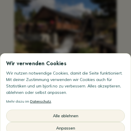
Wir verwenden Cookies
Lokale Geschichte
Wir nutzen notwendige Cookies, damit die Seite funktioniert.
Mit deiner Zustimmung verwenden wir Cookies auch für
300 Jahre Wasserkraft auf Stueflotten am
Statistiken und um bjorli.no zu verbessern. Alles akzeptieren,
oberen Ende von Gudbrandsdalen —
ablehnen oder selbst anpassen.
aufgebaut von Einheimischen, 2020 mit der
Olavsrose von Norsk kulturarv ausgezeichnet.
Mehr dazu im
Datenschutz
.
Alle ablehnen
Anpassen